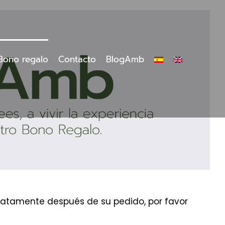
Bono regalo
Contacto
BlogAmb
ediatamente después de su pedido, por favor