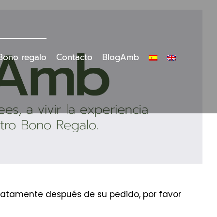
Bono regalo
Contacto
BlogAmb
ediatamente después de su pedido, por favor