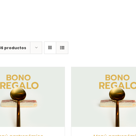
36 productos
CIONAR IMPORTE
/
DETALLES
SELECCIONAR IMPORTE