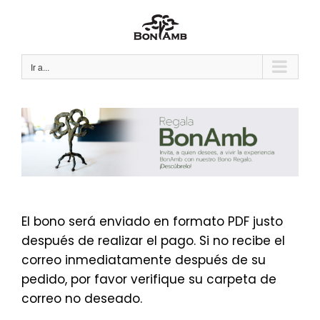
Saltar
al
contenido
Ir a...
El bono será enviado en formato PDF justo
después de realizar el pago. Si no recibe el
correo inmediatamente después de su
pedido, por favor verifique su carpeta de
correo no deseado.