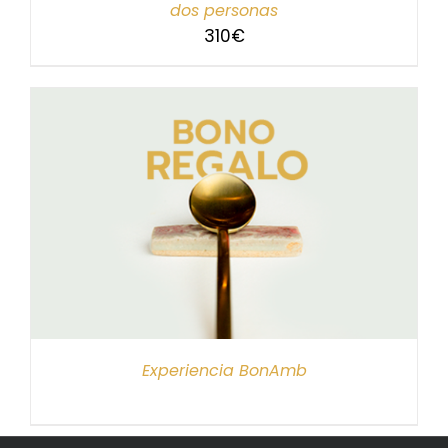
dos personas
310
€
Experiencia BonAmb