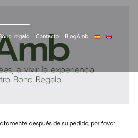
Bono regalo
Contacto
BlogAmb
ediatamente después de su pedido, por favor