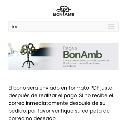
Saltar
al
contenido
Ir a...
El bono será enviado en formato PDF justo
después de realizar el pago. Si no recibe el
correo inmediatamente después de su
pedido, por favor verifique su carpeta de
correo no deseado.