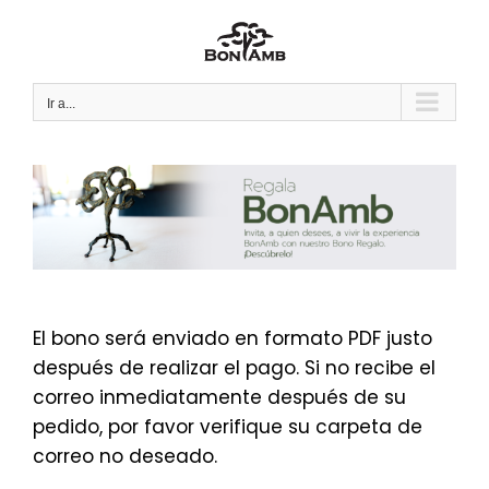
Saltar
al
contenido
Ir a...
El bono será enviado en formato PDF justo
después de realizar el pago. Si no recibe el
correo inmediatamente después de su
pedido, por favor verifique su carpeta de
correo no deseado.