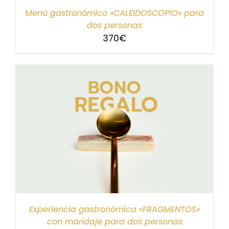
Menú gastronómico «CALEIDOSCOPIO» para
dos personas
370
€
Experiencia gastronómica «FRAGMENTOS»
con maridaje para dos personas