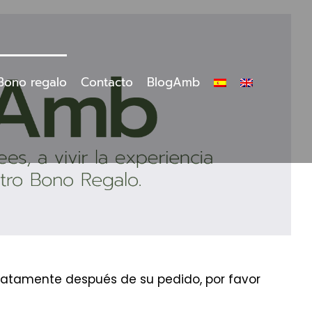
Bono regalo
Contacto
BlogAmb
ediatamente después de su pedido, por favor