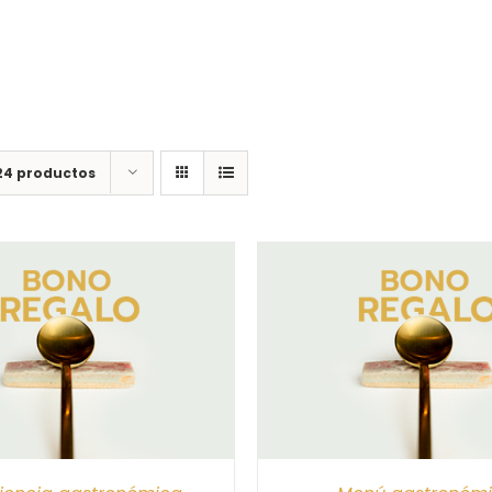
24 productos
CIONAR IMPORTE
/
DETALLES
SELECCIONAR IMPORTE