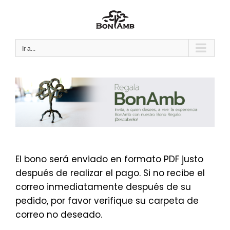
Saltar
al
contenido
Ir a...
El bono será enviado en formato PDF justo
después de realizar el pago. Si no recibe el
correo inmediatamente después de su
pedido, por favor verifique su carpeta de
correo no deseado.