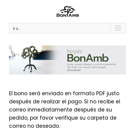
Saltar
al
contenido
Ir a...
El bono será enviado en formato PDF justo
después de realizar el pago. Si no recibe el
correo inmediatamente después de su
pedido, por favor verifique su carpeta de
correo no deseado.