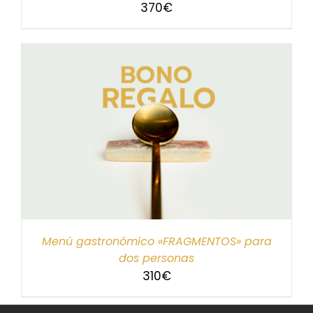
370
€
Menú gastronómico «FRAGMENTOS» para
dos personas
310
€