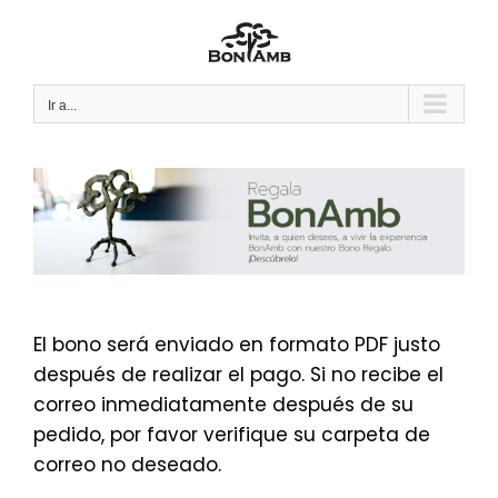
Saltar
al
contenido
Ir a...
El bono será enviado en formato PDF justo
después de realizar el pago. Si no recibe el
correo inmediatamente después de su
pedido, por favor verifique su carpeta de
correo no deseado.