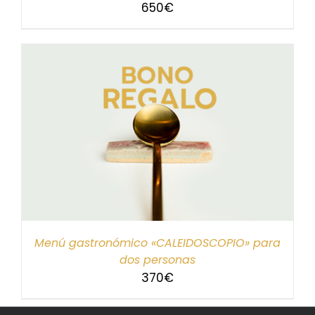
650
€
Menú gastronómico «CALEIDOSCOPIO» para
dos personas
370
€