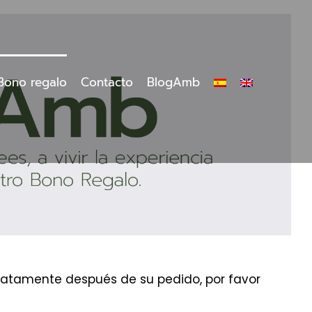
Bono regalo
Contacto
BlogAmb
ediatamente después de su pedido, por favor