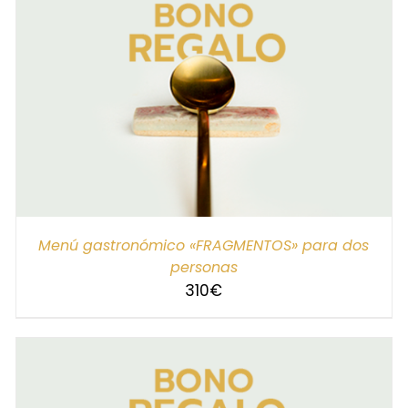
SELECCIONAR IMPORTE
/
DETALLES
Menú gastronómico «FRAGMENTOS» para dos
personas
310
€