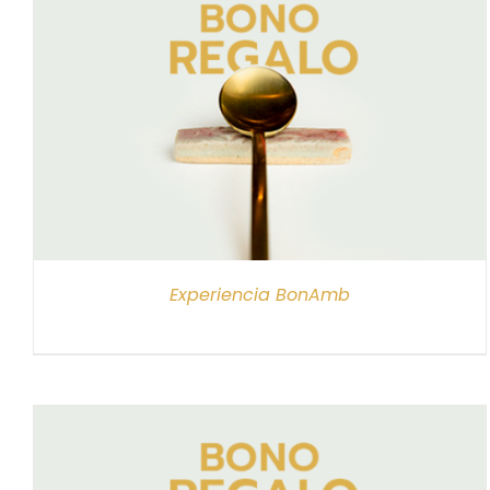
SELECCIONAR IMPORTE
/
DETALLES
Experiencia BonAmb