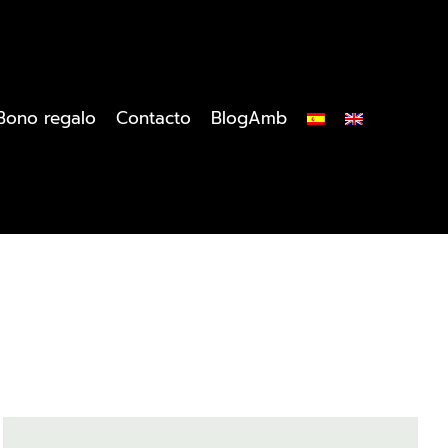
Bono regalo
Contacto
BlogAmb