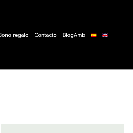
Bono regalo
Contacto
BlogAmb