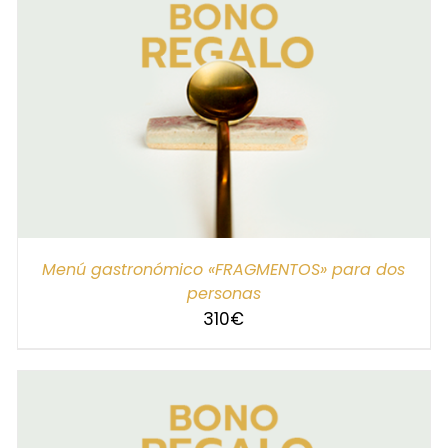
SELECCIONAR IMPORTE
/
DETALLES
Menú gastronómico «FRAGMENTOS» para dos
personas
310
€