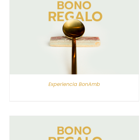
SELECCIONAR IMPORTE
/
DETALLES
Experiencia BonAmb