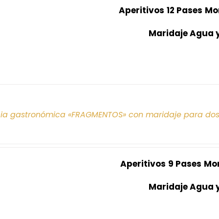
Aperitivos
12 Pases
Mo
Maridaje Agua 
cia gastronómica «FRAGMENTOS» con maridaje para do
Aperitivos
9 Pases
Mo
Maridaje Agua 