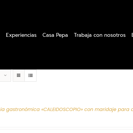
Experiencias
Casa Pepa
Trabaja con nosotros
cia gastronómica «CALEIDOSCOPIO» con maridaje para 