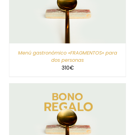
Menú gastronómico «FRAGMENTOS» para
dos personas
310
€