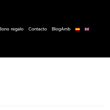
Bono regalo
Contacto
BlogAmb