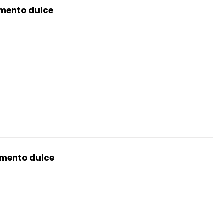
mento dulce
mento dulce