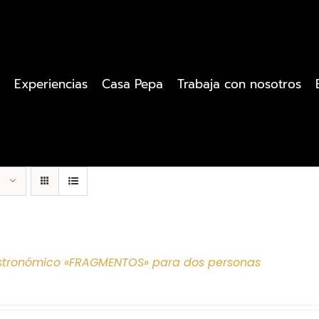
Experiencias
Casa Pepa
Trabaja con nosotros
tronómico «FRAGMENTOS» para dos personas