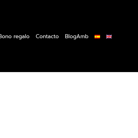
Bono regalo
Contacto
BlogAmb