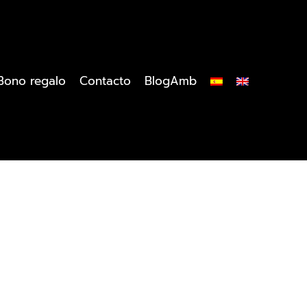
Bono regalo
Contacto
BlogAmb