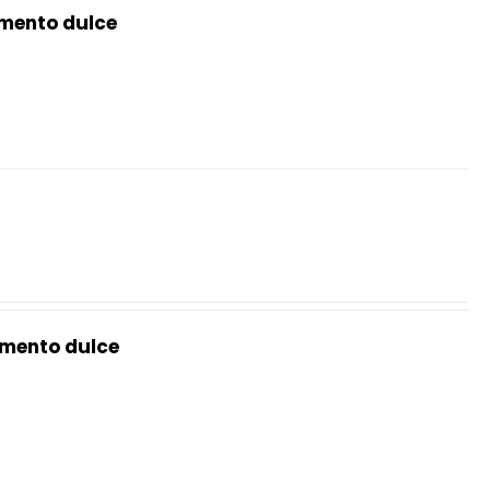
mento dulce
mento dulce