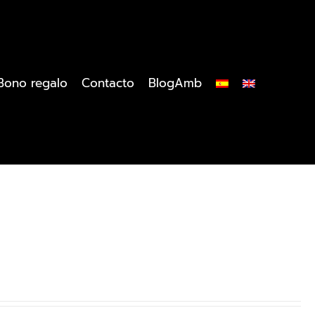
Bono regalo
Contacto
BlogAmb