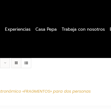
Experiencias
Casa Pepa
Trabaja con nosotros
tronómico «FRAGMENTOS» para dos personas