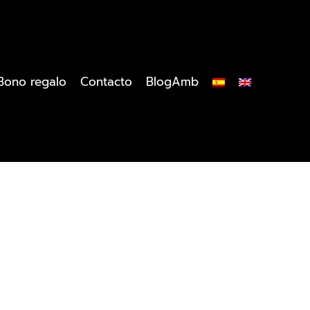
Bono regalo
Contacto
BlogAmb