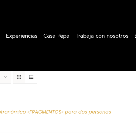
Experiencias
Casa Pepa
Trabaja con nosotros
tronómico «FRAGMENTOS» para dos personas