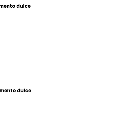
mento dulce
mento dulce