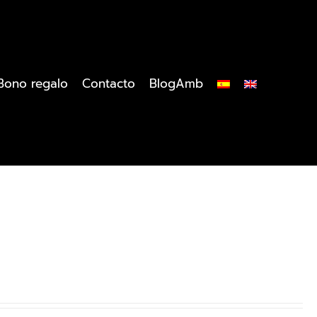
Bono regalo
Contacto
BlogAmb