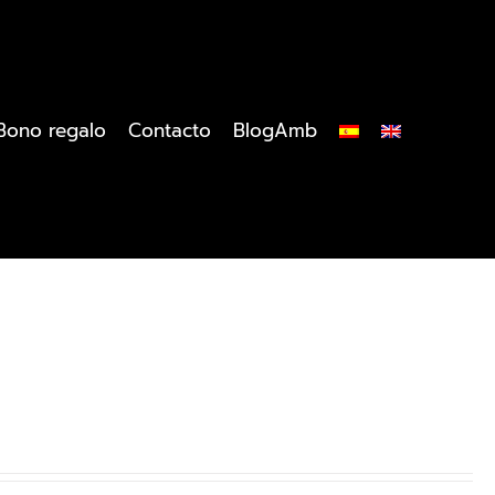
Bono regalo
Contacto
BlogAmb