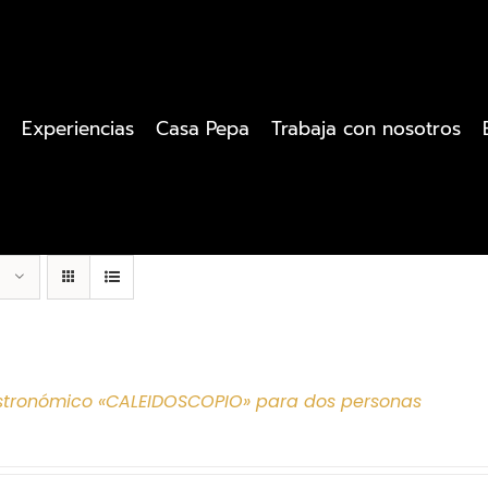
Experiencias
Casa Pepa
Trabaja con nosotros
tronómico «CALEIDOSCOPIO» para dos personas