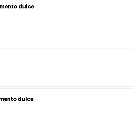
mento dulce
mento dulce