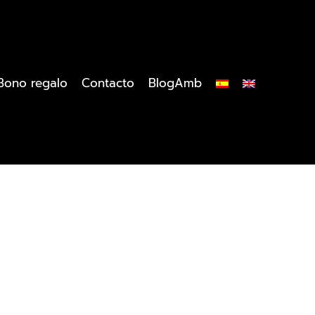
Bono regalo
Contacto
BlogAmb