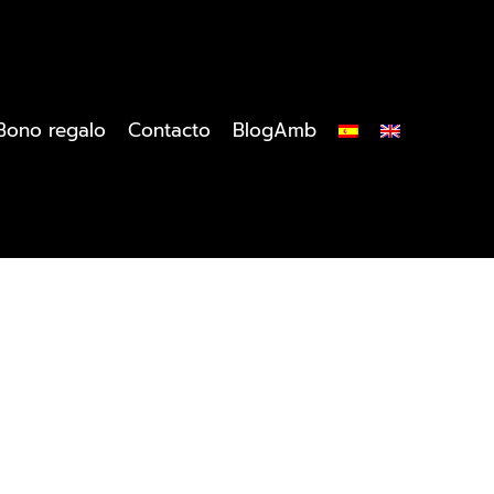
Bono regalo
Contacto
BlogAmb