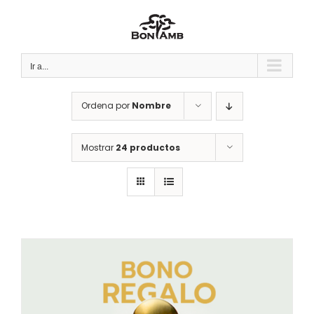
Saltar
al
contenido
Ir a...
Ordena por
Nombre
Mostrar
24 productos