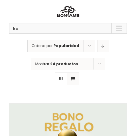
Saltar
al
contenido
Ir a...
Ordena por
Popularidad
Mostrar
24 productos