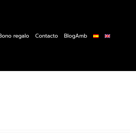
Bono regalo
Contacto
BlogAmb