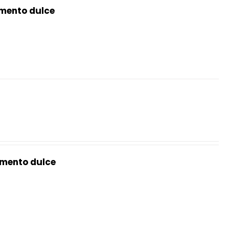
mento dulce
mento dulce