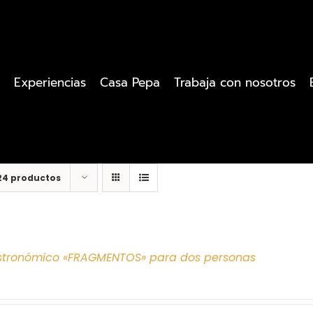
Experiencias
Casa Pepa
Trabaja con nosotros
24 productos
tronómico «FRAGMENTOS» para dos personas