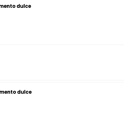
mento dulce
mento dulce