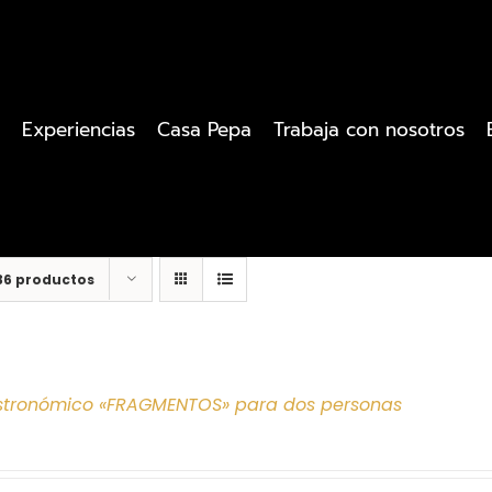
Experiencias
Casa Pepa
Trabaja con nosotros
36 productos
tronómico «FRAGMENTOS» para dos personas