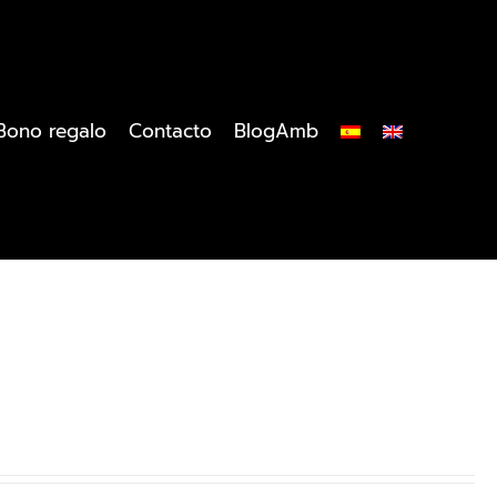
Bono regalo
Contacto
BlogAmb