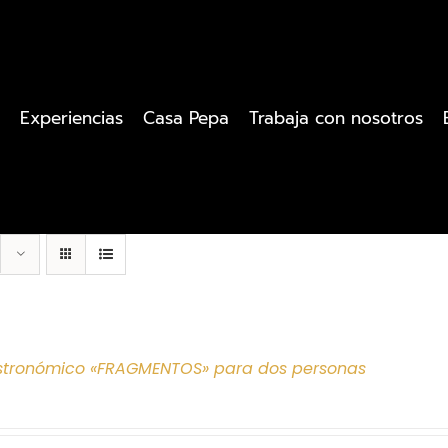
Experiencias
Casa Pepa
Trabaja con nosotros
tronómico «FRAGMENTOS» para dos personas