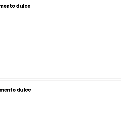
mento dulce
mento dulce