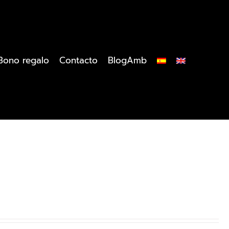
Bono regalo
Contacto
BlogAmb