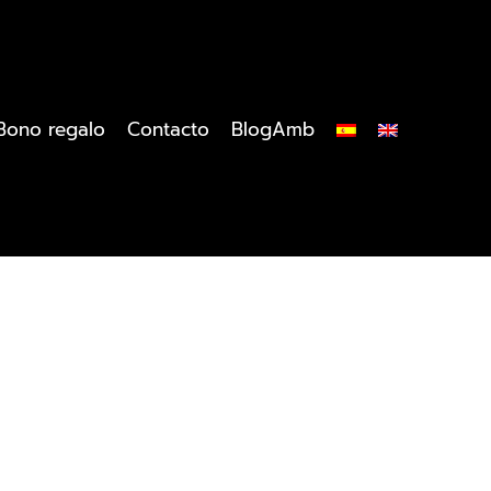
Bono regalo
Contacto
BlogAmb