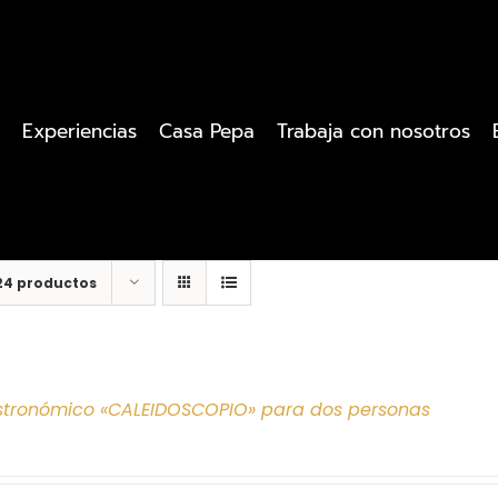
Experiencias
Casa Pepa
Trabaja con nosotros
24 productos
tronómico «CALEIDOSCOPIO» para dos personas