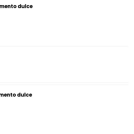
mento dulce
mento dulce