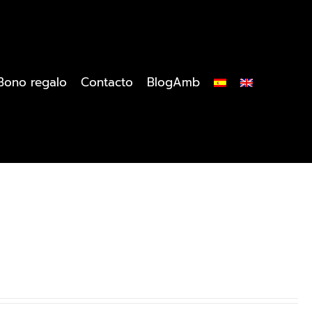
Bono regalo
Contacto
BlogAmb