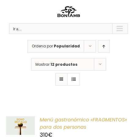
Saltar
al
contenido
Ir a...
Ordena por
Popularidad
Mostrar
12 productos
ONAR
Menú gastronómico «FRAGMENTOS»
E
para dos personas
310
€