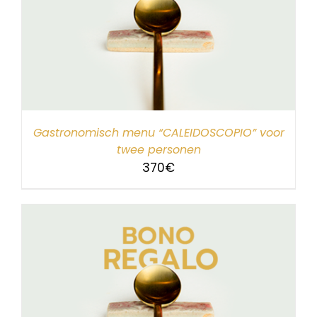
Gastronomisch menu “CALEIDOSCOPIO” voor
twee personen
370
€