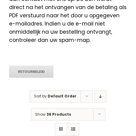
direct na het ontvangen van de betaling als
PDF verstuurd naar het door u opgegeven
e-mailadres. Indien u de e-mail niet
onmiddellijk na uw bestelling ontvangt,
controleer dan uw spam-map.
RETOURBELEID
Sort by
Default Order
Show
36 Products