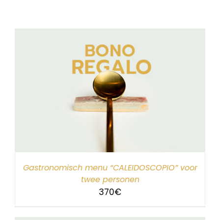
Gastronomisch menu “CALEIDOSCOPIO” voor
twee personen
370
€