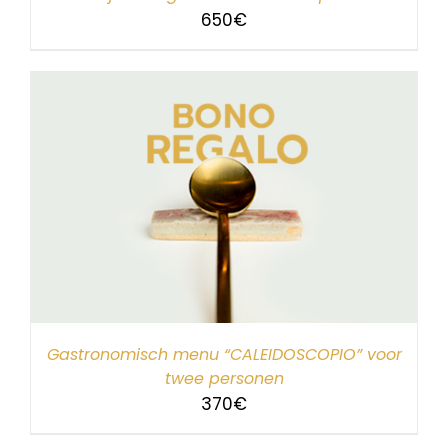
650
€
Gastronomisch menu “CALEIDOSCOPIO” voor
twee personen
370
€