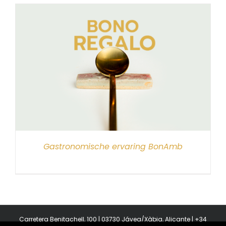
Gastronomische ervaring BonAmb
Carretera Benitachell, 100 | 03730 Jávea/Xàbia, Alicante | +34