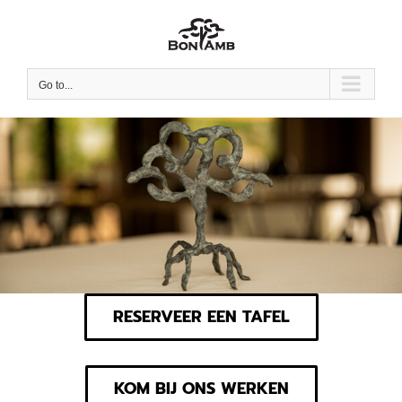
Skip
to
content
Go to...
RESERVEER EEN TAFEL
KOM BIJ ONS WERKEN