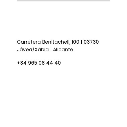
Carretera Benitachell, 100 | 03730
Jávea/Xàbia | Alicante
+34 965 08 44 40