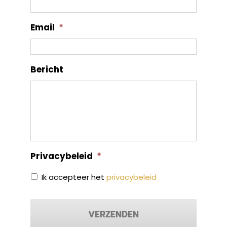
Email
*
Bericht
Privacybeleid
*
Ik accepteer het
privacybeleid