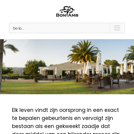
Skip
to
content
Go to...
Elk leven vindt zijn oorsprong in een exact
te bepalen gebeurtenis en vervolgt zijn
bestaan als een gekweekt zaadje dat