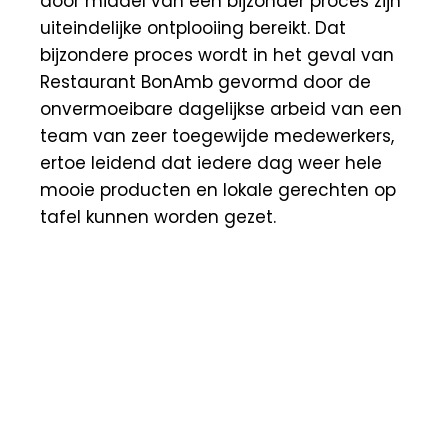
door middel van een bijzonder proces zijn
uiteindelijke ontplooiing bereikt. Dat
bijzondere proces wordt in het geval van
Restaurant BonAmb gevormd door de
onvermoeibare dagelijkse arbeid van een
team van zeer toegewijde medewerkers,
ertoe leidend dat iedere dag weer hele
mooie producten en lokale gerechten op
tafel kunnen worden gezet.