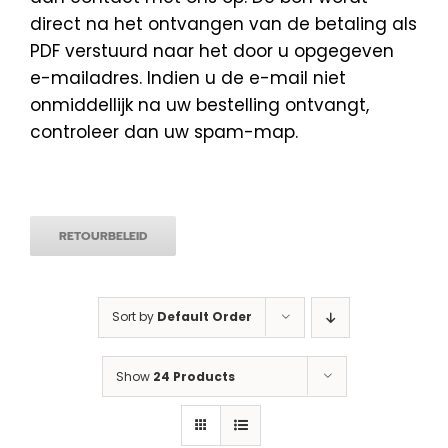
direct na het ontvangen van de betaling als
PDF verstuurd naar het door u opgegeven
e-mailadres. Indien u de e-mail niet
onmiddellijk na uw bestelling ontvangt,
controleer dan uw spam-map.
RETOURBELEID
Sort by
Default Order
Show
24 Products