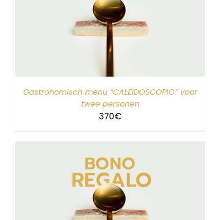
Gastronomisch menu “CALEIDOSCOPIO” voor
twee personen
370
€