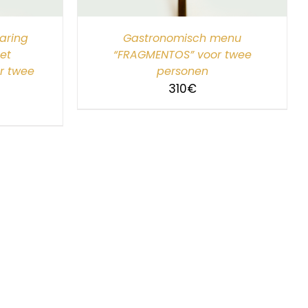
aring
Gastronomisch menu
et
“FRAGMENTOS” voor twee
r twee
personen
310
€