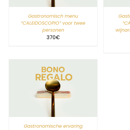
Gastronomisch menu
Gast
“CALEIDOSCOPIO” voor twee
“C
personen
wijna
370
€
Gastronomische ervaring