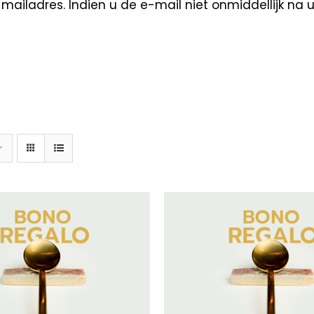
ailadres. Indien u de e-mail niet onmiddellijk na 
ECTEER BEDRAG
/
DETAILS
SELECTEER BEDRAG