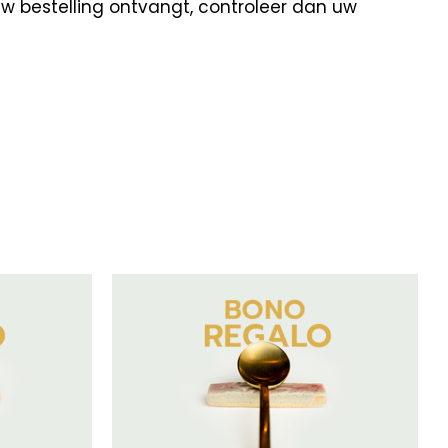
uw bestelling ontvangt, controleer dan uw
/
DETAILS