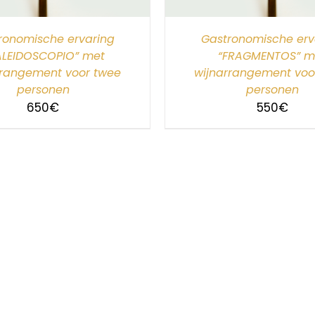
ronomische ervaring
Gastronomische erv
ALEIDOSCOPIO” met
“FRAGMENTOS” m
rrangement voor twee
wijnarrangement voo
personen
personen
650
€
550
€