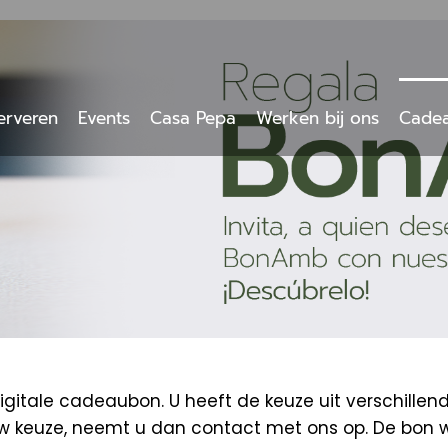
erveren
Events
Casa Pepa
Werken bij ons
Cade
tale cadeaubon. U heeft de keuze uit verschillen
uw keuze, neemt u dan contact met ons op. De bon 