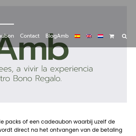
aubon
Contact
BlogAmb
de packs of een cadeaubon waarbij uzelf de
wordt direct na het ontvangen van de betaling