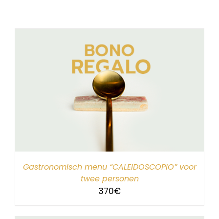
Gastronomisch menu “CALEIDOSCOPIO” voor
twee personen
370
€