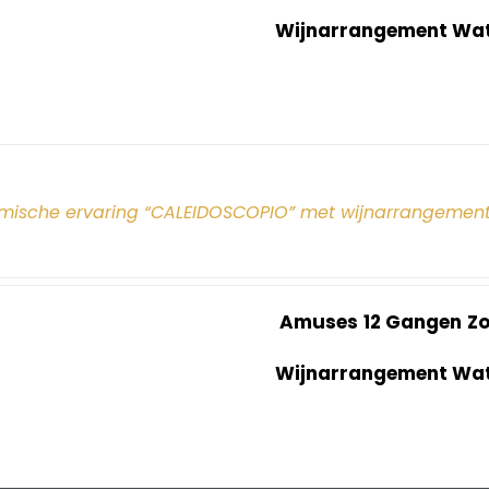
Wijnarrangement Wate
mische ervaring “CALEIDOSCOPIO” met wijnarrangement
Amuses
12 Gangen
Z
Wijnarrangement Wate