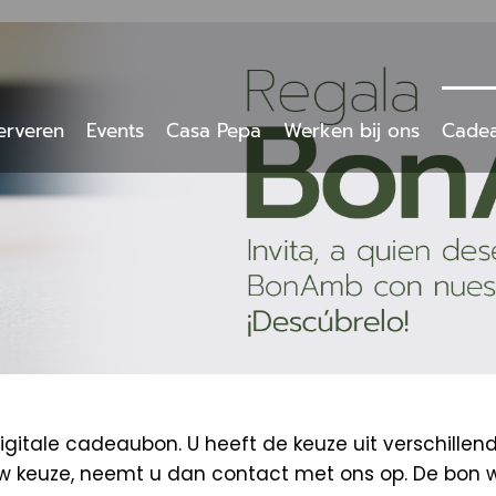
erveren
Events
Casa Pepa
Werken bij ons
Cade
tale cadeaubon. U heeft de keuze uit verschillen
uw keuze, neemt u dan contact met ons op. De bon 