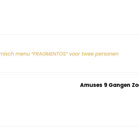
misch menu “FRAGMENTOS” voor twee personen
Amuses
9 Gangen
Zo