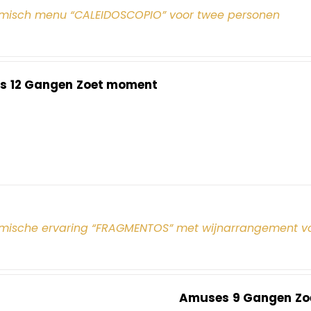
misch menu “CALEIDOSCOPIO” voor twee personen
s
12 Gangen
Zoet moment
mische ervaring “FRAGMENTOS” met wijnarrangement v
Amuses
9 Gangen
Zo