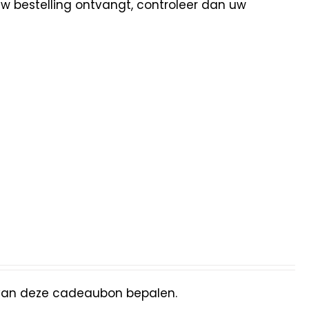
uw bestelling ontvangt, controleer dan uw
van deze cadeaubon bepalen.