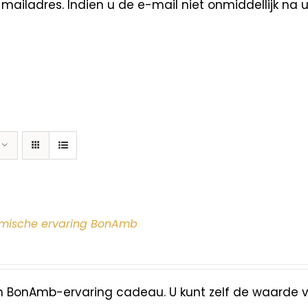
ailadres. Indien u de e-mail niet onmiddellijk na 
mische ervaring BonAmb
n BonAmb-ervaring cadeau. U kunt zelf de waarde 