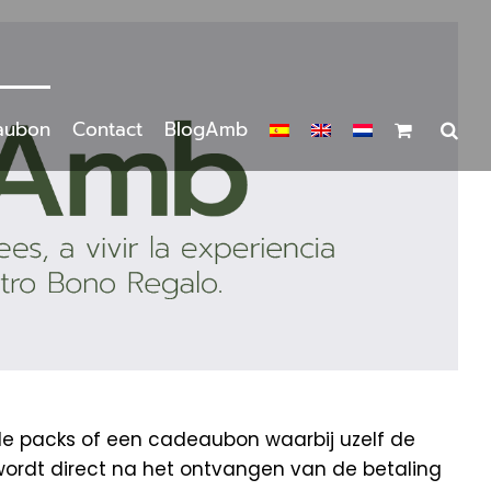
aubon
Contact
BlogAmb
de packs of een cadeaubon waarbij uzelf de
wordt direct na het ontvangen van de betaling