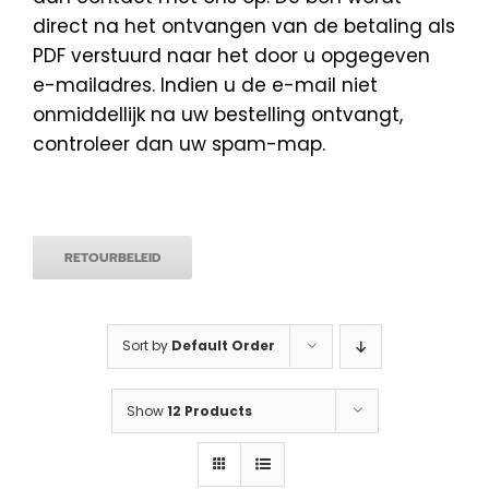
direct na het ontvangen van de betaling als
PDF verstuurd naar het door u opgegeven
e-mailadres. Indien u de e-mail niet
onmiddellijk na uw bestelling ontvangt,
controleer dan uw spam-map.
RETOURBELEID
Sort by
Default Order
Show
12 Products