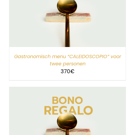
Gastronomisch menu “CALEIDOSCOPIO” voor
twee personen
370
€