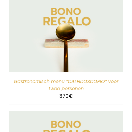
Gastronomisch menu “CALEIDOSCOPIO” voor
twee personen
370
€