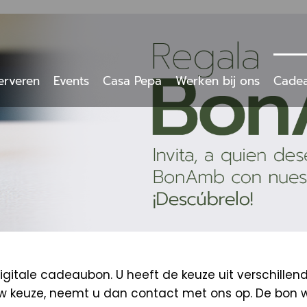
erveren
Events
Casa Pepa
Werken bij ons
Cade
tale cadeaubon. U heeft de keuze uit verschillen
uw keuze, neemt u dan contact met ons op. De bon 