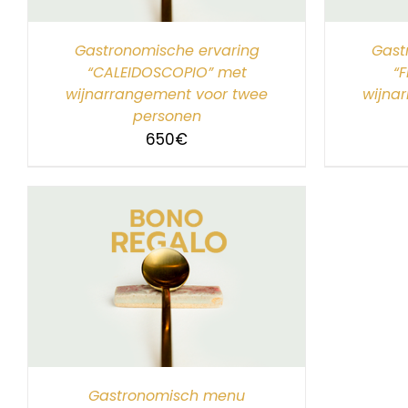
Gastronomische ervaring
Gast
“CALEIDOSCOPIO” met
“
wijnarrangement voor twee
wijna
personen
650
€
Gastronomisch menu