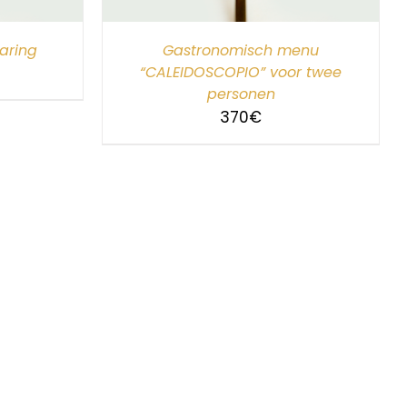
aring
Gastronomisch menu
“CALEIDOSCOPIO” voor twee
personen
370
€