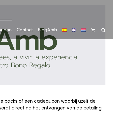
aubon
Contact
BlogAmb
de packs of een cadeaubon waarbij uzelf de
wordt direct na het ontvangen van de betaling