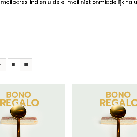
ailadres. Indien u de e-mail niet onmiddellijk na 
ECTEER BEDRAG
/
DETAILS
SELECTEER BEDRAG