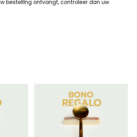
uw bestelling ontvangt, controleer dan uw
/
DETAILS