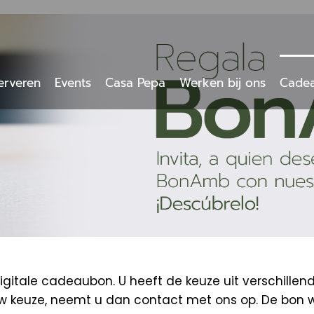
erveren
Events
Casa Pepa
Werken bij ons
Cade
tale cadeaubon. U heeft de keuze uit verschillen
uw keuze, neemt u dan contact met ons op. De bon 