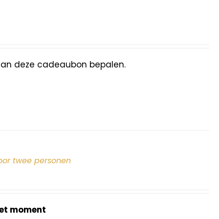
van deze cadeaubon bepalen.
oor twee personen
et moment