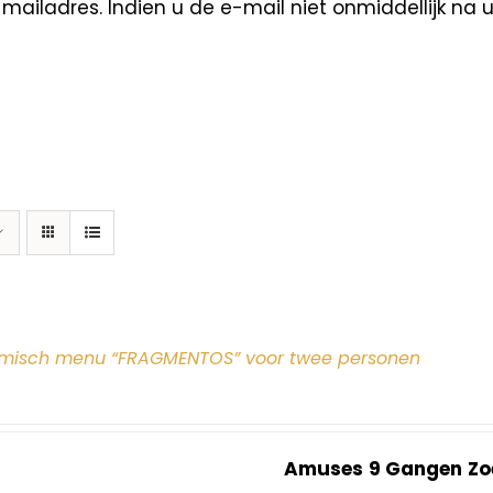
ailadres. Indien u de e-mail niet onmiddellijk na 
misch menu “FRAGMENTOS” voor twee personen
Amuses
9 Gangen
Zo