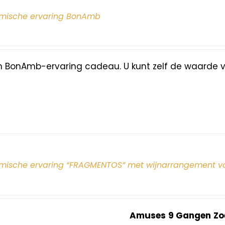
mische ervaring BonAmb
n BonAmb-ervaring cadeau. U kunt zelf de waarde 
mische ervaring “FRAGMENTOS” met wijnarrangement v
Amuses
9 Gangen
Zo