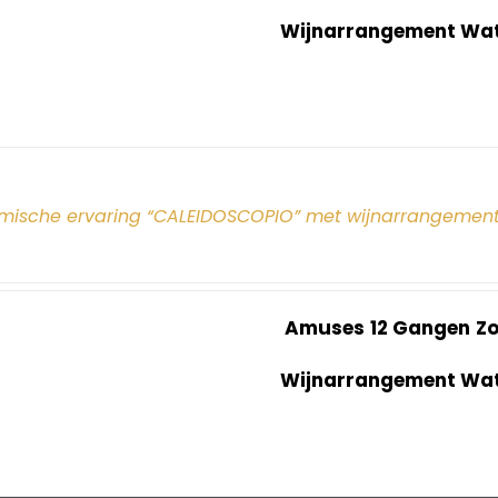
Wijnarrangement Wate
mische ervaring “CALEIDOSCOPIO” met wijnarrangement
Amuses
12 Gangen
Z
Wijnarrangement Wate