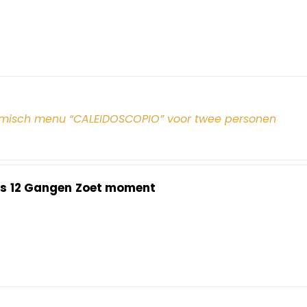
misch menu “CALEIDOSCOPIO” voor twee personen
s
12 Gangen
Zoet moment