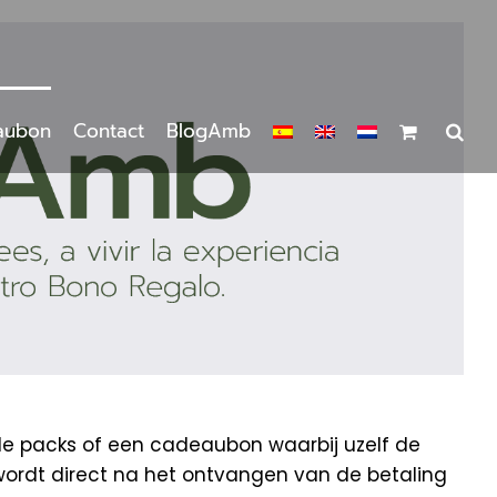
aubon
Contact
BlogAmb
de packs of een cadeaubon waarbij uzelf de
wordt direct na het ontvangen van de betaling