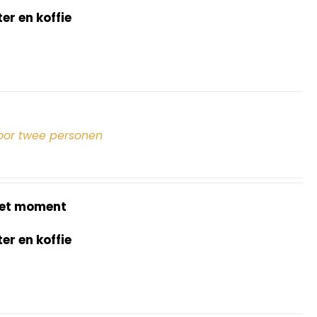
r en koffie
oor twee personen
et moment
r en koffie