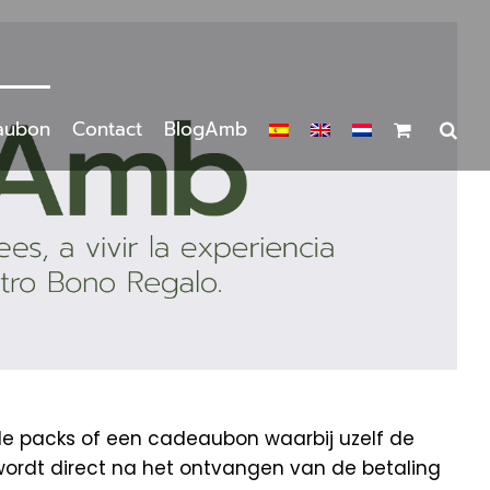
aubon
Contact
BlogAmb
de packs of een cadeaubon waarbij uzelf de
wordt direct na het ontvangen van de betaling