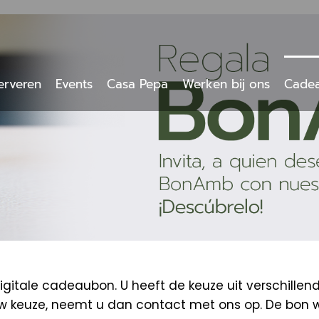
erveren
Events
Casa Pepa
Werken bij ons
Cade
tale cadeaubon. U heeft de keuze uit verschillen
uw keuze, neemt u dan contact met ons op. De bon 