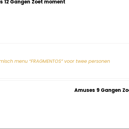
s
12 Gangen
Zoet moment
misch menu “FRAGMENTOS” voor twee personen
Amuses
9 Gangen
Zo