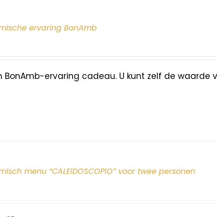
mische ervaring BonAmb
n BonAmb-ervaring cadeau. U kunt zelf de waarde 
misch menu “CALEIDOSCOPIO” voor twee personen