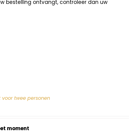
uw bestelling ontvangt, controleer dan uw
 voor twee personen
oet moment