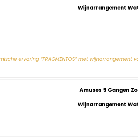
Wijnarrangement Wate
mische ervaring “FRAGMENTOS” met wijnarrangement v
Amuses
9 Gangen
Zo
Wijnarrangement Wate