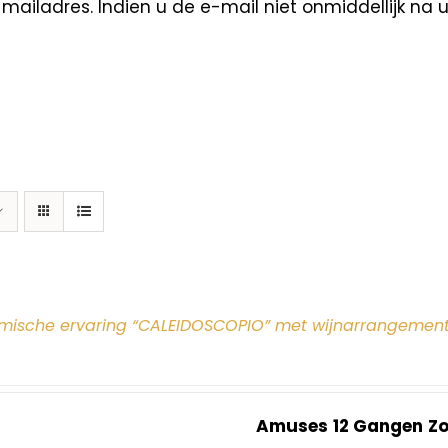
ailadres. Indien u de e-mail niet onmiddellijk na 
mische ervaring “CALEIDOSCOPIO” met wijnarrangement
Amuses
12 Gangen
Z