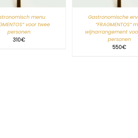
stronomisch menu
Gastronomische erv
GMENTOS” voor twee
“FRAGMENTOS” m
personen
wijnarrangement voo
personen
310
€
550
€