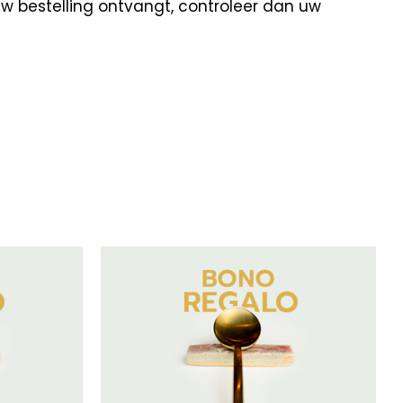
uw bestelling ontvangt, controleer dan uw
/
DETAILS