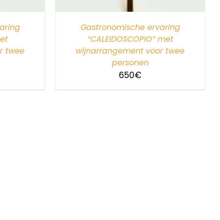
aring
Gastronomische ervaring
et
“CALEIDOSCOPIO” met
r twee
wijnarrangement voor twee
personen
650
€