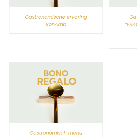
Gastronomische ervaring
Ga
BonAmb
“FRA
Gastronomisch menu