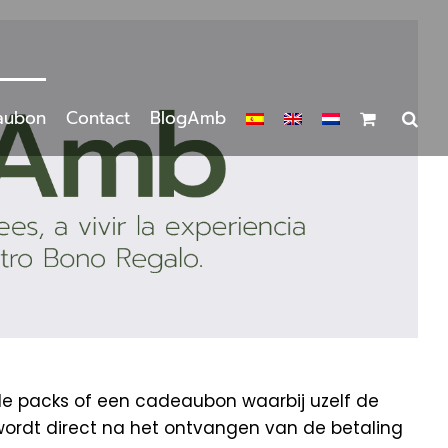
aubon
Contact
BlogAmb
de packs of een cadeaubon waarbij uzelf de
wordt direct na het ontvangen van de betaling