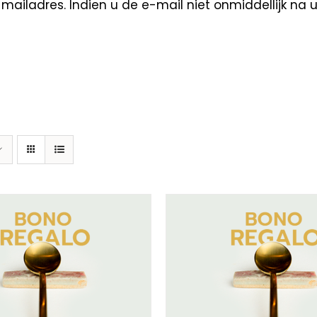
ailadres. Indien u de e-mail niet onmiddellijk na 
ECTEER BEDRAG
/
DETAILS
SELECTEER BEDRAG