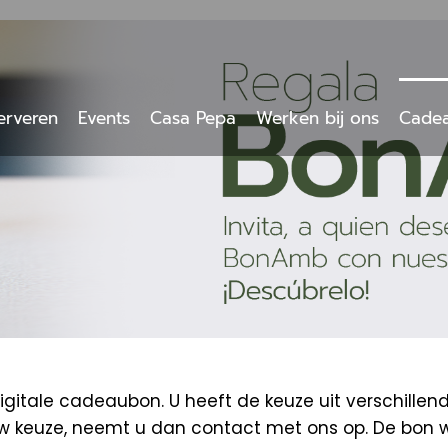
erveren
Events
Casa Pepa
Werken bij ons
Cade
tale cadeaubon. U heeft de keuze uit verschillen
uw keuze, neemt u dan contact met ons op. De bon 