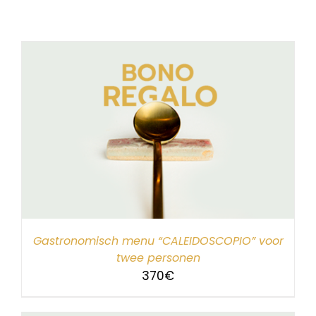
Gastronomisch menu “CALEIDOSCOPIO” voor
twee personen
370
€