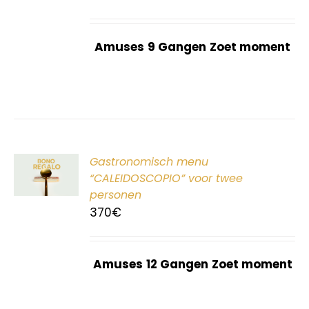
Amuses
9 Gangen
Zoet moment
ER
Gastronomisch menu
G
“CALEIDOSCOPIO” voor twee
personen
370
€
Amuses
12 Gangen
Zoet moment