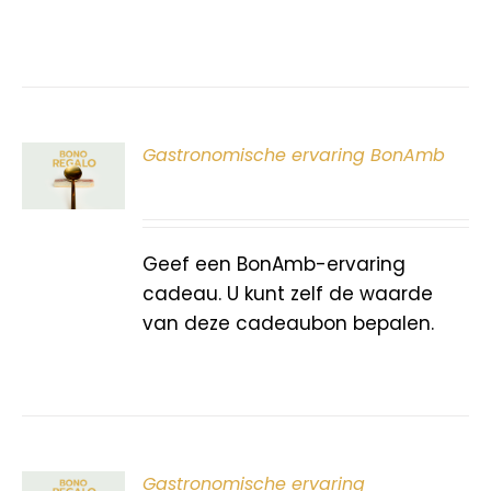
ER
Gastronomische ervaring BonAmb
G
Geef een BonAmb-ervaring
cadeau. U kunt zelf de waarde
van deze cadeaubon bepalen.
ER
Gastronomische ervaring