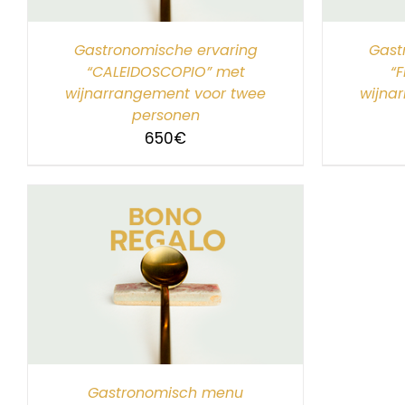
Gastronomische ervaring
Gast
“CALEIDOSCOPIO” met
“
wijnarrangement voor twee
wijna
personen
650
€
Gastronomisch menu