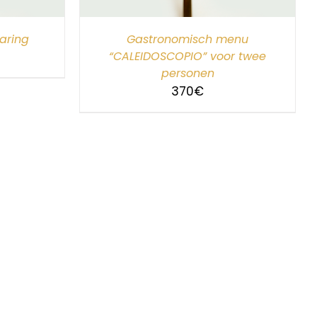
aring
Gastronomisch menu
“CALEIDOSCOPIO” voor twee
personen
370
€