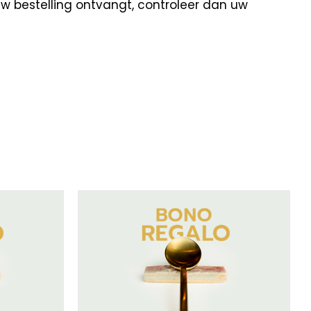
uw bestelling ontvangt, controleer dan uw
/
DETAILS