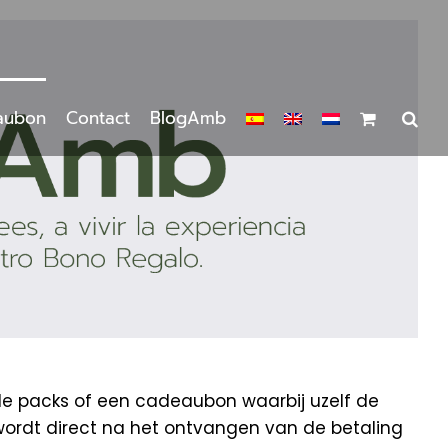
aubon
Contact
BlogAmb
de packs of een cadeaubon waarbij uzelf de
wordt direct na het ontvangen van de betaling