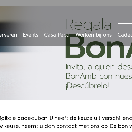
erveren
Events
Casa Pepa
Werken bij ons
Cade
tale cadeaubon. U heeft de keuze uit verschillen
uw keuze, neemt u dan contact met ons op. De bon 