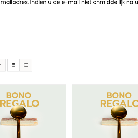
ailadres. Indien u de e-mail niet onmiddellijk na 
ECTEER BEDRAG
/
DETAILS
SELECTEER BEDRAG